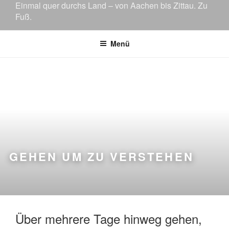
Einmal quer durchs Land – von Aachen bis Zittau. Zu
Fuß.
Menü
GEHEN UM ZU VERSTEHEN
Über mehrere Tage hinweg gehen,