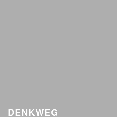
DENKWEG