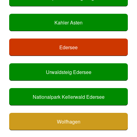
Kahler Asten
Edersee
Urwaldsteig Edersee
Nationalpark Kellerwald Edersee
Wolfhagen