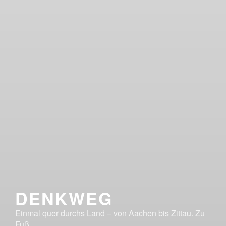
DENKWEG
Einmal quer durchs Land – von Aachen bis Zittau. Zu
Fuß.