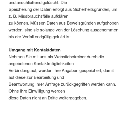
und anschließend gelöscht. Die
Speicherung der Daten erfolgt aus Sicherheitsgründen, um
z. B. Missbrauchsfälle aufklären
zu können. Müssen Daten aus Beweisgründen aufgehoben
werden, sind sie solange von der Löschung ausgenommen
bis der Vorfall endgültig geklärt ist.
Umgang mit Kontaktdaten
Nehmen Sie mit uns als Websitebetreiber durch die
angebotenen Kontaktmöglichkeiten
Verbindung auf, werden Ihre Angaben gespeichert, damit
auf diese zur Bearbeitung und
Beantwortung Ihrer Anfrage zurückgegriffen werden kann.
Ohne Ihre Einwilligung werden
diese Daten nicht an Dritte weitergegeben.
Umgang mit Kommentaren und Beiträgen
Hinterlassen Sie auf dieser Website einen Beitrag oder
Kommentar, wird Ihre IP-Adresse