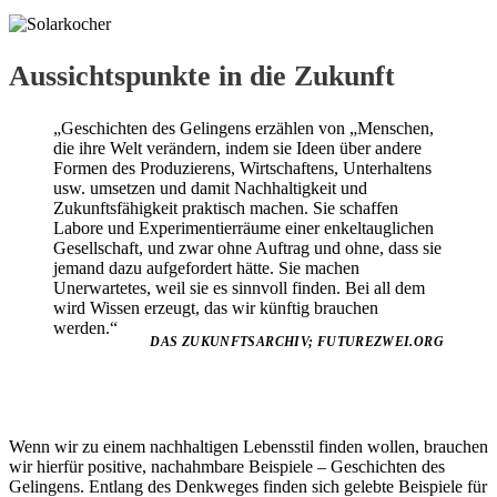
Aussichtspunkte in die Zukunft
„Geschichten des Gelingens erzählen von „Menschen,
die ihre Welt verändern, indem sie Ideen über andere
Formen des Produzierens, Wirtschaftens, Unterhaltens
usw. umsetzen und damit Nachhaltigkeit und
Zukunftsfähigkeit praktisch machen. Sie schaffen
Labore und Experimentierräume einer enkeltauglichen
Gesellschaft, und zwar ohne Auftrag und ohne, dass sie
jemand dazu aufgefordert hätte. Sie machen
Unerwartetes, weil sie es sinnvoll finden. Bei all dem
wird Wissen erzeugt, das wir künftig brauchen
werden.“
DAS ZUKUNFTSARCHIV; FUTUREZWEI.ORG
Wenn wir zu einem nachhaltigen Lebensstil finden wollen, brauchen
wir hierfür positive, nachahmbare Beispiele – Geschichten des
Gelingens. Entlang des Denkweges finden sich gelebte Beispiele für