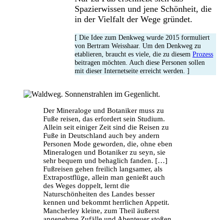
Spazierwissen und jene Schönheit, die
in der Vielfalt der Wege gründet.
[ Die Idee zum Denkweg wurde 2015 formuliert
von Bertram Weisshaar. Um den Denkweg zu
etablieren, braucht es viele, die zu diesem
Prozess
beitragen möchten. Auch diese Personen sollen
mit dieser Internetseite erreicht werden. ]
Der Mineraloge und Botaniker muss zu
Fuße reisen, das erfordert sein Studium.
Allein seit einiger Zeit sind die Reisen zu
Fuße in Deutschland auch bey andern
Personen Mode geworden, die, ohne eben
Mineralogen und Botaniker zu seyn, sie
sehr bequem und behaglich fanden. […]
Fußreisen gehen freilich langsamer, als
Extrapostflüge, allein man genießt auch
des Weges doppelt, lernt die
Naturschönheiten des Landes besser
kennen und bekommt herrlichen Appetit.
Mancherley kleine, zum Theil äußerst
angenehme Zufälle und Abenteuer stoßen