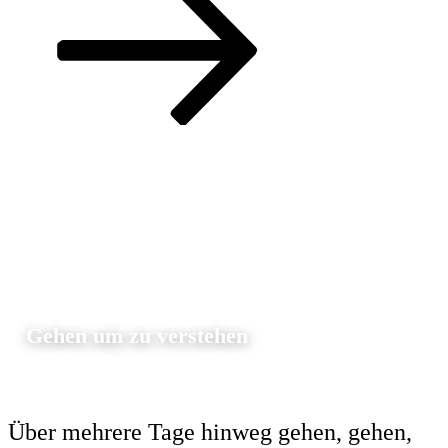
unten
zum
Inhalt
scrollen
Gehen um zu verstehen
Über mehrere Tage hinweg gehen, gehen,