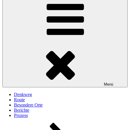
Menü
Denkweg
Route
Besondere Orte
Berichte
Prozess
Nach