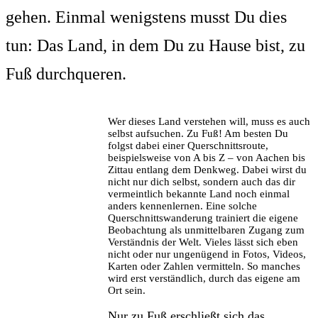
gehen. Einmal wenigstens musst Du dies
tun: Das Land, in dem Du zu Hause bist, zu
Fuß durchqueren.
Wer dieses Land verstehen will, muss es auch
selbst aufsuchen. Zu Fuß! Am besten Du
folgst dabei einer Querschnittsroute,
beispielsweise von A bis Z – von Aachen bis
Zittau entlang dem Denkweg. Dabei wirst du
nicht nur dich selbst, sondern auch das dir
vermeintlich bekannte Land noch einmal
anders kennenlernen. Eine solche
Querschnittswanderung trainiert die eigene
Beobachtung als unmittelbaren Zugang zum
Verständnis der Welt. Vieles lässt sich eben
nicht oder nur ungenügend in Fotos, Videos,
Karten oder Zahlen vermitteln. So manches
wird erst verständlich, durch das eigene am
Ort sein.
Nur zu Fuß erschließt sich das