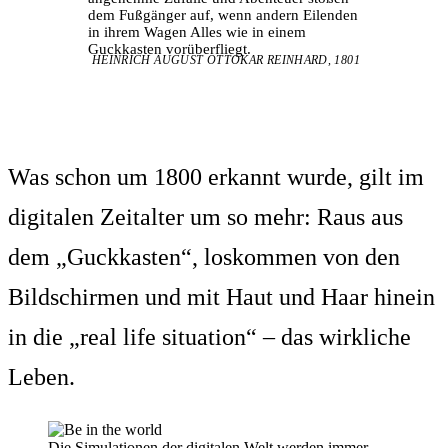
dem Fußgänger auf, wenn andern Eilenden
in ihrem Wagen Alles wie in einem
Guckkasten vorüberfliegt.
HEINRICH AUGUST OTTOKAR REINHARD, 1801
Was schon um 1800 erkannt wurde, gilt im
digitalen Zeitalter um so mehr: Raus aus
dem „Guckkasten“, loskommen von den
Bildschirmen und mit Haut und Haar hinein
in die „real life situation“ – das wirkliche
Leben.
Die Simulationen der digitalen Welt werden immer