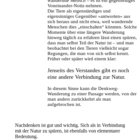
wandernde Mensch – es ist ein gegenseitiges
Voneinander-Notiz-nehmen.
Die Tiere als eigenständiges und
eigensinniges Gegenüber »antworten« aus
sich heraus und nicht etwa, weil wandernde
Menschen dies „einschalten“ könnten. Solche
Momente über eine längere Wanderung
hinweg täglich zu erfahren lässt einen spüren,
dass man selbst Teil der Natur ist – und man
beobachtet bei den Tieren vielleicht sogar
Regungen, die man von sich selbst kennt.
Früher oder später wird einem klar:
Jenseits des Verstandes gibt es noch
eine andere Verbindung zur Natur.
In diesem Sinne kann die Denkweg-
Wanderung zu einer Passage werden, von der
man anders zurückkehrt als man
aufgebrochen ist.
Nachdenken ist gut und wichtig. Sich als in Verbindung
mit der Natur zu spüren, ist ebenfalls von elementarer
Bedeutung.