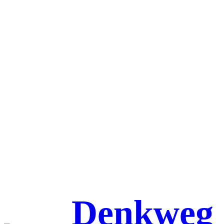
Denkweg