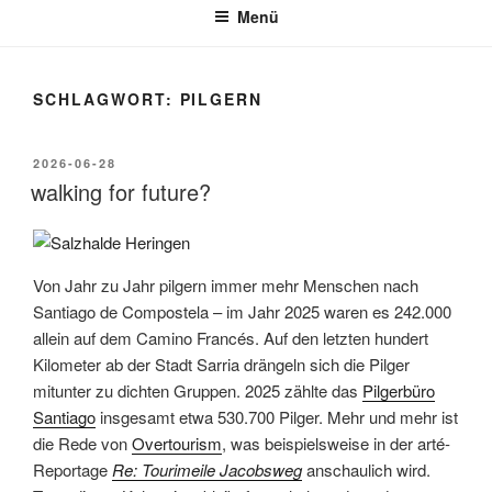
Menü
SCHLAGWORT:
PILGERN
VERÖFFENTLICHT
2026-06-28
AM
walking for future?
Von Jahr zu Jahr pilgern immer mehr Menschen nach
Santiago de Compostela – im Jahr 2025 waren es 242.000
allein auf dem Camino Francés. Auf den letzten hundert
Kilometer ab der Stadt Sarria drängeln sich die Pilger
mitunter zu dichten Gruppen. 2025 zählte das
Pilgerbüro
Santiago
insgesamt etwa 530.700 Pilger. Mehr und mehr ist
die Rede von
Overtourism
, was beispielsweise in der arté-
Reportage
Re: Tourimeile Jacobsweg
anschaulich wird.