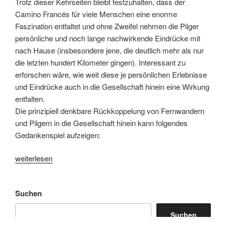
Trotz dieser Kehrseiten bleibt festzuhalten, dass der
Camino Francés für viele Menschen eine enorme
Faszination entfaltet und ohne Zweifel nehmen die Pilger
persönliche und noch lange nachwirkende Eindrücke mit
nach Hause (insbesondere jene, die deutlich mehr als nur
die letzten hundert Kilometer gingen). Interessant zu
erforschen wäre, wie weit diese je persönlichen Erlebnisse
und Eindrücke auch in die Gesellschaft hinein eine Wirkung
entfalten.
Die prinzipiell denkbare Rückkoppelung von Fernwandern
und Pilgern in die Gesellschaft hinein kann folgendes
Gedankenspiel aufzeigen:
„walking
weiterlesen
for
future?“
Suchen
Suchen