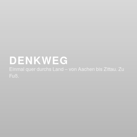
DENKWEG
Einmal quer durchs Land – von Aachen bis Zittau. Zu
Fuß.